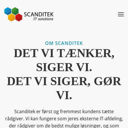
Gå til hovedindhold
OM SCANDITEK
DET VI TÆNKER,
SIGER VI.
DET VI SIGER, GØR
VI.
Scanditek er først og fremmest kundens tætte
rådgiver. Vi kan fungere som jeres eksterne IT-afdeling,
der rådgiver om de bedst mulige løsninger, og som