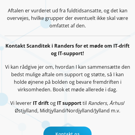
Aftalen er vurderet ud fra fuldtidsansatte, og det kan
overvejes, hvilke grupper der eventuelt ikke skal være
omfattet af den.
Kontakt Scanditek i Randers for et møde om IT-drift
og IT-support!
Vi kan rådgive jer om, hvordan I kan sammensætte den
bedst mulige aftale om support og støtte, så I kan
holde øjnene på bolden og bevare fremdriften i
virksomheden. Book et møde allerede i dag.
Vi leverer
IT drift
og
IT support
til
Randers, Århus
/
Østjylland, Midtjylland/Nordjylland/Jylland m.v.
Kontakt os