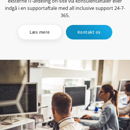
eksterne IT-afdeling on-site via konsulentaftaler eller
indgå i en supportaftale med all inclusive support 24-7-
365.
Læs mere
Kontakt os