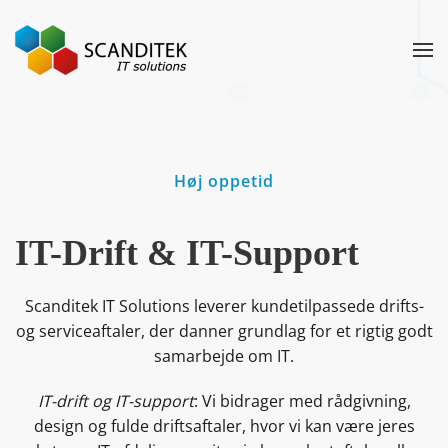
Gå til hovedindhold
Høj oppetid
IT-Drift & IT-Support
Scanditek IT Solutions leverer kundetilpassede drifts-
og serviceaftaler, der danner grundlag for et rigtig godt
samarbejde om IT.
IT-drift og IT-support
: Vi bidrager med rådgivning,
design og fulde driftsaftaler, hvor vi kan være jeres