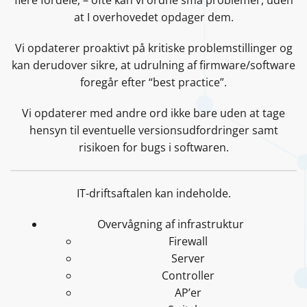
flere fordele, – ofte kan vi ordne små problemer, uden
at I overhovedet opdager dem.
Vi opdaterer proaktivt på kritiske problemstillinger og
kan derudover sikre, at udrulning af firmware/software
foregår efter “best practice”.
Vi opdaterer med andre ord ikke bare uden at tage
hensyn til eventuelle versionsudfordringer samt
risikoen for bugs i softwaren.
IT-driftsaftalen kan indeholde.
Overvågning af infrastruktur
Firewall
Server
Controller
AP’er