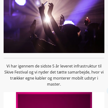
Vi har igennem de sidste 5 år leveret infrastruktur til
Skive Festival og vi nyder det tætte samarbejde, hvor vi
trækker egne kabler og monterer mobilt udstyr i
master.