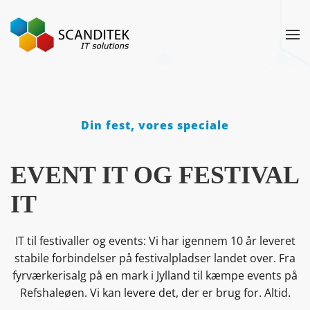
Gå til hovedindhold
Din fest, vores speciale
EVENT IT OG FESTIVAL
IT
IT til festivaller og events: Vi har igennem 10 år leveret
stabile forbindelser på festivalpladser landet over. Fra
fyrværkerisalg på en mark i Jylland til kæmpe events på
Refshaleøen. Vi kan levere det, der er brug for. Altid.