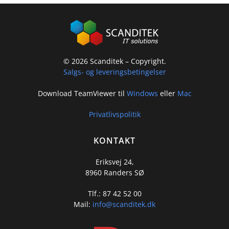
©
2026
Scanditek – Copyright.
Salgs- og leveringsbetingelser
Download TeamViewer til
Windows
eller
Mac
Privatlivspolitik
KONTAKT
Eriksvej 24,
8960 Randers SØ
Tlf.: 87 42 52 00
Mail:
info@scanditek.dk