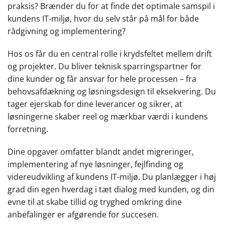
praksis? Brænder du for at finde det optimale samspil i
kundens IT-miljø, hvor du selv står på mål for både
rådgivning og implementering?
Hos os får du en central rolle i krydsfeltet mellem drift
og projekter. Du bliver teknisk sparringspartner for
dine kunder og får ansvar for hele processen – fra
behovsafdækning og løsningsdesign til eksekvering. Du
tager ejerskab for dine leverancer og sikrer, at
løsningerne skaber reel og mærkbar værdi i kundens
forretning.
Dine opgaver omfatter blandt andet migreringer,
implementering af nye løsninger, fejlfinding og
videreudvikling af kundens IT-miljø. Du planlægger i høj
grad din egen hverdag i tæt dialog med kunden, og din
evne til at skabe tillid og tryghed omkring dine
anbefalinger er afgørende for succesen.