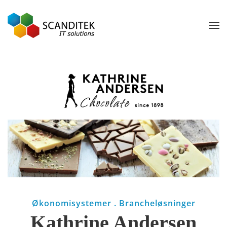
Gå til hovedindhold
Økonomisystemer . Brancheløsninger
Kathrine Andersen