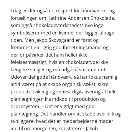
I dag er der også en respekt for håndværket og
fortællingen om Kathrine Andersen Chokolade,
som også chokoladeværkstedets nye logo
symboliserer med en kvinde, der kigger tilbage i
tiden. Men Jakob Skovsgaard er først og
fremmest en rigtig god forretningsmand, og
derfor påvirker det ham heller ikke
følelsesmæssigt, hvis en chokoladetype ikke
længere sælger og må udgå af sortimentet.
Udover det gode håndværk, så har fokus nemlig
altid været på at skabe organisk vækst, sikre
produktudvikling og senest digitalisering af hele
planlægningen fra indkøb til produktion og
ordresystem. – Det er vigtigt med god
planlægning. Det handler om at skabe overblik og
synliggøre, hvad det er medarbejderne møder
ind til om morgenen, konstaterer Jakob