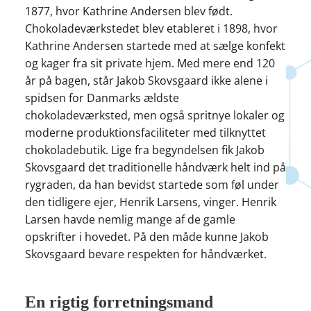
1877, hvor Kathrine Andersen blev født.
Chokoladeværkstedet blev etableret i 1898, hvor
Kathrine Andersen startede med at sælge konfekt
og kager fra sit private hjem. Med mere end 120
år på bagen, står Jakob Skovsgaard ikke alene i
spidsen for Danmarks ældste
chokoladeværksted, men også spritnye lokaler og
moderne produktionsfaciliteter med tilknyttet
chokoladebutik. Lige fra begyndelsen fik Jakob
Skovsgaard det traditionelle håndværk helt ind på
rygraden, da han bevidst startede som føl under
den tidligere ejer, Henrik Larsens, vinger. Henrik
Larsen havde nemlig mange af de gamle
opskrifter i hovedet. På den måde kunne Jakob
Skovsgaard bevare respekten for håndværket.
En rigtig forretningsmand