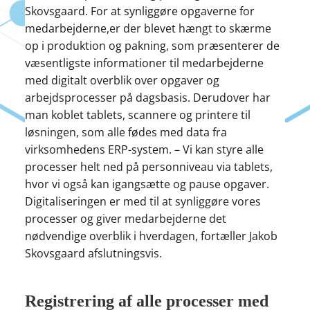
Skovsgaard. For at synliggøre opgaverne for
medarbejderne,er der blevet hængt to skærme
op i produktion og pakning, som præsenterer de
væsentligste informationer til medarbejderne
med digitalt overblik over opgaver og
arbejdsprocesser på dagsbasis. Derudover har
man koblet tablets, scannere og printere til
løsningen, som alle fødes med data fra
virksomhedens ERP-system. – Vi kan styre alle
processer helt ned på personniveau via tablets,
hvor vi også kan igangsætte og pause opgaver.
Digitaliseringen er med til at synliggøre vores
processer og giver medarbejderne det
nødvendige overblik i hverdagen, fortæller Jakob
Skovsgaard afslutningsvis.
Registrering af alle processer med