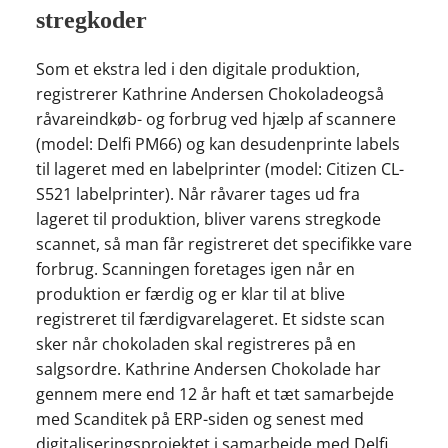
stregkoder
Som et ekstra led i den digitale produktion,
registrerer Kathrine Andersen Chokoladeogså
råvareindkøb- og forbrug ved hjælp af scannere
(model: Delfi PM66) og kan desudenprinte labels
til lageret med en labelprinter (model: Citizen CL-
S521 labelprinter). Når råvarer tages ud fra
lageret til produktion, bliver varens stregkode
scannet, så man får registreret det specifikke vare
forbrug. Scanningen foretages igen når en
produktion er færdig og er klar til at blive
registreret til færdigvarelageret. Et sidste scan
sker når chokoladen skal registreres på en
salgsordre. Kathrine Andersen Chokolade har
gennem mere end 12 år haft et tæt samarbejde
med Scanditek på ERP-siden og senest med
digitaliseringsprojektet i samarbejde med Delfi